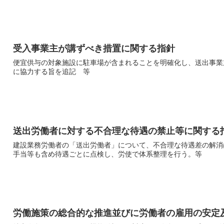
受入事業主が講ずべき措置に関する指針
便宜供与の対象施設に駐車場が含まれることを明確化し、送出事業
に協力する旨を追記 等
送出労働者に対する不合理な待遇の禁止等に関する
建設業務労働者の「送出労働者」について、不合理な待遇差の解消
手当等も含め待遇ごとに点検し、労使で体系整理を行う。等
労働施策の総合的な推進並びに労働者の雇用の安定