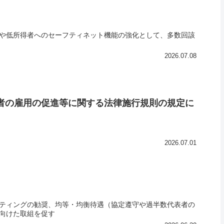
や低所得者へのセーフティネット機能の強化として、多数回該
2026.07.08
者の雇用の促進等に関する法律施行規則の規定に
2026.07.01
ティングの勧奨、均等・均衡待遇（協定遵守や過半数代表者の
向けた取組を促す