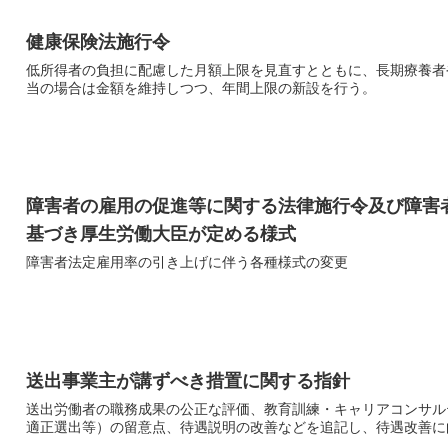
健康保険法施行令
低所得者の負担に配慮した月額上限を見直すとともに、長期療養者
当の場合は金額を維持しつつ、年間上限の新設を行う。
障害者の雇用の促進等に関する法律施行令及び障害
基づき厚生労働大臣が定める様式
障害者法定雇用率の引き上げに伴う各種様式の変更
送出事業主が講ずべき措置に関する指針
送出労働者の職務成果の公正な評価、教育訓練・キャリアコンサル
適正選出等）の留意点、待遇説明の改善などを追記し、待遇改善に