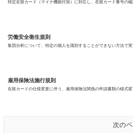
特定在留カード（マイナ機能付加）に対応し、在留カード番号の確
労働安全衛生規則
集団分析について、特定の個人を識別することができない方法で実
雇用保険法施行規則
在留カードの仕様変更に伴う、雇用保険法関係の申請書類の様式変
次のペ