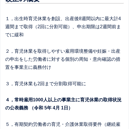
１，出生時育児休業を創設、出産後8週間以内に最大計4
週間まで取得（2回に分割可能）、申出期限は2週間前ま
でに緩和
２，育児休業を取得しやすい雇用環境整備や妊娠・出産
の申出をした労働者に対する個別の周知・意向確認の措
置を事業主に義務付け
３，育児休業も2回まで分割取得可能に
４，常時雇用1000人以上の事業主に育児休業の取得状況
の公表義務 （令和 5年 4月 1日）
５，有期契約労働者の育児・介護休業取得要件（継続雇