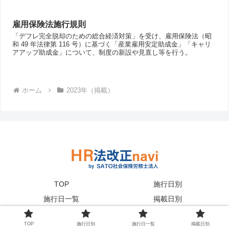
雇用保険法施行規則
「デフレ完全脱却のための総合経済対策」を受け、雇用保険法（昭
和 49 年法律第 116 号）に基づく「産業雇用安定助成金」「キャリ
アアップ助成金」について、制度の新設や見直し等を行う。
ホーム
2023年（掲載）
TOP
施行日別
施行日一覧
掲載日別
© 2023 HR法改正navi｜SATO社会保険労務士法人 .
TOP
施行日別
施行日一覧
掲載日別