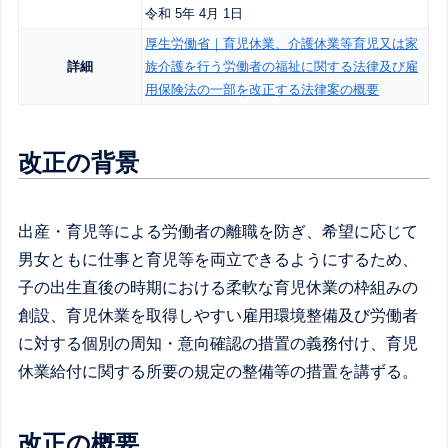
令和 5年 4月 1日
厚生労働省｜育児休業、介護休業等育児又は家
詳細
族介護を行う労働者の福祉に関する法律及び雇
用保険法の一部を改正する法律案の概要
改正の背景
出産・育児等による労働者の離職を防ぎ、希望に応じて
男女ともに仕事と育児等を両立できるようにするため、
子の出生直後の時期における柔軟な育児休業の枠組みの
創設、育児休業を取得しやすい雇用環境整備及び労働者
に対する個別の周知・意向確認の措置の義務付け、育児
休業給付に関する所要の規定の整備等の措置を講ずる。
改正の概要