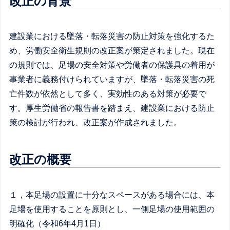
改正の背景
建設業における墜落・転落災害の防止対策を強化するた
め、労働安全衛生規則の改正案が策定されました。現在
の規則では、足場の安全対策や労働者の保護具の着用が
事業者に義務付けられていますが、墜落・転落災害の死
亡件数が依然として多く、実効性のある対策が必要で
す。厚生労働省の報告書を踏まえ、建設業における防止
策の検討が行われ、改正案が作成されました。
改正の概要
１，本足場の設置に十分なスペースがある場合には、本
足場を使用することを原則とし、一側足場の使用範囲の
明確化（令和6年4月1日）