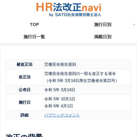
TOP
施行日別
施行日一覧
掲載日別
被改正法
労働安全衛生規則
労働安全衛生規則の一部を改正する省令
改正法
（令和 5年 3月14日厚生労働省令第22号）
公布日
令和 5年 3月14日
令和 5年 10月1日
施行日
令和 6年 4月1日
詳細
パブリックコメント