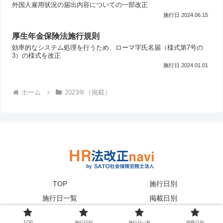
外国人雇用状況の届出内容についての一部改正
2024.06.15
厚生年金保険法施行規則
効率的なシステム処理を行うため、ローマ字氏名届（様式第7号の
3）の様式を改正
2024.01.01
ホーム
2023年（掲載）
TOP
施行日別
施行日一覧
掲載日別
© 2023 HR法改正navi｜SATO社会保険労務士法人 .
TOP
施行日別
施行日一覧
掲載日別