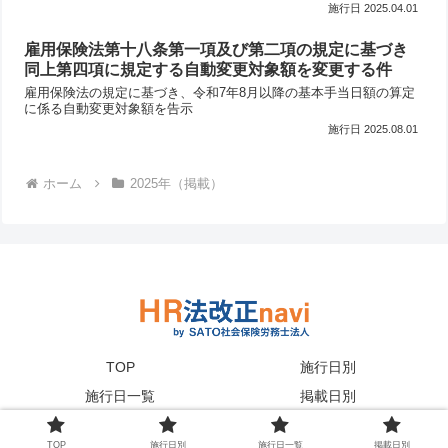
2025.04.01
雇用保険法第十八条第一項及び第二項の規定に基づき
同上第四項に規定する自動変更対象額を変更する件
雇用保険法の規定に基づき、令和7年8月以降の基本手当日額の算定
に係る自動変更対象額を告示
2025.08.01
ホーム
2025年（掲載）
TOP
施行日別
施行日一覧
掲載日別
© 2023 HR法改正navi｜SATO社会保険労務士法人 .
TOP
施行日別
施行日一覧
掲載日別