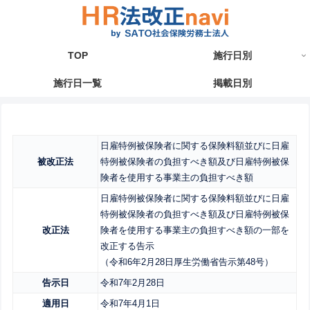
TOP
施行日別
施行日一覧
掲載日別
日雇特例被保険者に関する保険料額並びに日雇
被改正法
特例被保険者の負担すべき額及び日雇特例被保
険者を使用する事業主の負担すべき額
日雇特例被保険者に関する保険料額並びに日雇
特例被保険者の負担すべき額及び日雇特例被保
改正法
険者を使用する事業主の負担すべき額の一部を
改正する告示
（令和6年2月28日厚生労働省告示第48号）
告示日
令和7年2月28日
適用日
令和7年4月1日