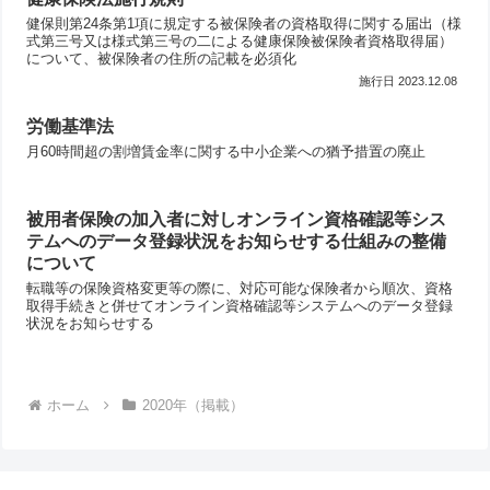
健保則第24条第1項に規定する被保険者の資格取得に関する届出（様
式第三号又は様式第三号の二による健康保険被保険者資格取得届）
について、被保険者の住所の記載を必須化
2023.12.08
労働基準法
月60時間超の割増賃金率に関する中小企業への猶予措置の廃止
被用者保険の加入者に対しオンライン資格確認等シス
テムへのデータ登録状況をお知らせする仕組みの整備
について
転職等の保険資格変更等の際に、対応可能な保険者から順次、資格
取得手続きと併せてオンライン資格確認等システムへのデータ登録
状況をお知らせする
ホーム
2020年（掲載）