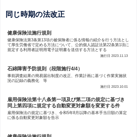
同じ時期の法改正
健康保険法施行規則
健康保険法第3条第13項の被保険者に係る情報の紹介を行う方法とし
て厚生労働省で定める方法について、公的個人認証法第22条第1項に
規定する利用者証明用電子証明書を送信する方法とする
2023.11.13
石綿障害予防規則（段階施行4/4）
事前調査結果の簡易届出制度の改正、作業計画に基づく作業実施状
況の記録の義務化 等
2023.10.01
雇用保険法第十八条第一項及び第二項の規定に基づき
同上第四項に規定する自動変更対象額を変更する件
雇用保険法の規定に基づき、令和5年8月以降の基本手当日額の算定
に係る自動変更対象額を告示
健康保険法施行規則