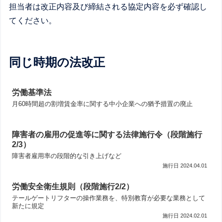
担当者は改正内容及び締結される協定内容を必ず確認し
てください。
同じ時期の法改正
労働基準法
月60時間超の割増賃金率に関する中小企業への猶予措置の廃止
障害者の雇用の促進等に関する法律施行令（段階施行
2/3）
障害者雇用率の段階的な引き上げなど
2024.04.01
労働安全衛生規則（段階施行2/2）
テールゲートリフターの操作業務を、特別教育が必要な業務として
新たに規定
2024.02.01