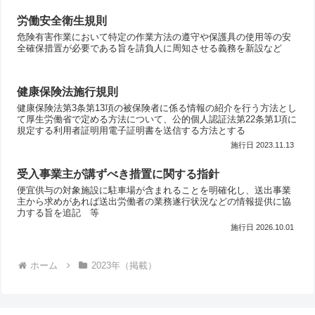
労働安全衛生規則
危険有害作業において特定の作業方法の遵守や保護具の使用等の安
全確保措置が必要である旨を請負人に周知させる義務を新設など
健康保険法施行規則
健康保険法第3条第13項の被保険者に係る情報の紹介を行う方法とし
て厚生労働省で定める方法について、公的個人認証法第22条第1項に
規定する利用者証明用電子証明書を送信する方法とする
2023.11.13
受入事業主が講ずべき措置に関する指針
便宜供与の対象施設に駐車場が含まれることを明確化し、送出事業
主から求めがあれば送出労働者の業務遂行状況などの情報提供に協
力する旨を追記 等
2026.10.01
ホーム
2023年（掲載）