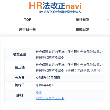
TOP
施行日別
施行日一覧
掲載日別
社会保障協定の実施に伴う厚生年金保険法等の
被改正法
特例等に関する政令
社会保障協定の実施に伴う厚生年金保険法等の
改正法
特例等に関する政令（令和５年政令第 308 号）
公布日
令和5年10月25日
施行日
令和6年4月1日
概要
詳細
パブリックコメント