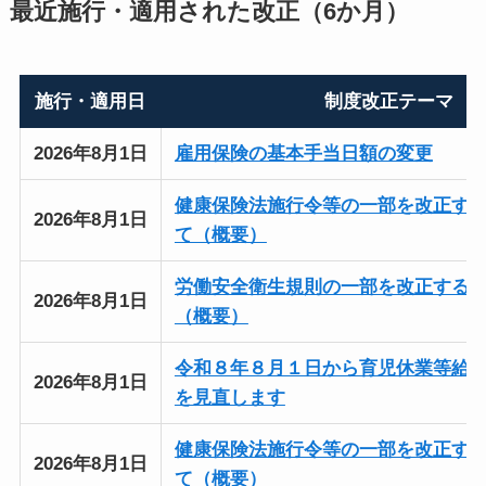
最近施行・適用された改正（6か月）
施行・適用日
制度改正テーマ
2026年8月1日
雇用保険の基本手当日額の変更
健康保険法施行令等の一部を改正す
2026年8月1日
て（概要）
労働安全衛生規則の一部を改正する
2026年8月1日
（概要）
令和８年８月１日から育児休業等給
2026年8月1日
を見直します
健康保険法施行令等の一部を改正す
2026年8月1日
て（概要）