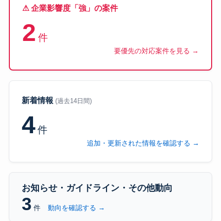
⚠ 企業影響度「強」の案件
2
件
要優先の対応案件を見る →
新着情報
(過去14日間)
4
件
追加・更新された情報を確認する →
お知らせ・ガイドライン・その他動向
3
件
動向を確認する →