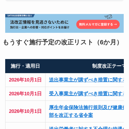
もうすぐ施行予定の改正リスト（6か月）
施行・適用日
制度改正テーマ
2026年10月1日
送出事業主が講ずべき措置に関する
2026年10月1日
受入事業主が講ずべき措置に関する
厚生年金保険法施行規則及び健康保
2026年10月1日
部を改正する省令案