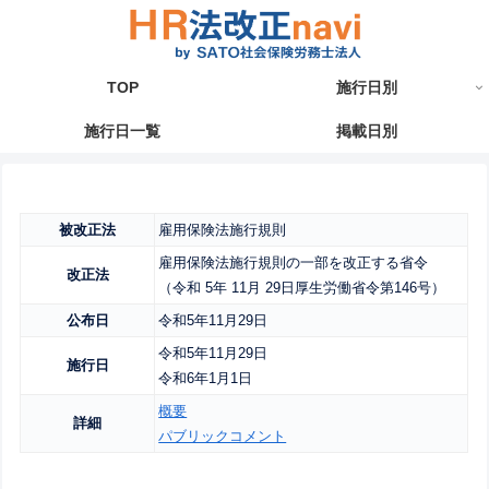
TOP
施行日別
施行日一覧
掲載日別
被改正法
雇用保険法施行規則
雇用保険法施行規則の一部を改正する省令
改正法
（令和 5年 11月 29日厚生労働省令第146号）
公布日
令和5年11月29日
令和5年11月29日
施行日
令和6年1月1日
概要
詳細
パブリックコメント