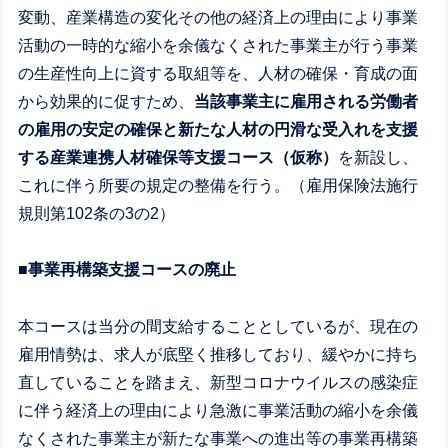
変動、産業構造の変化その他の経済上の理由により事業
活動の一時的な縮小を余儀なくされた事業主が行う事業
の生産性向上に資する取組等を、人材の確保・育成の面
から効果的に促すため、
当該事業主に雇用される労働者
の雇用の安定の確保と新たな人材の円滑な受入れを支援
する産業連携人材確保等支援コース（仮称）
を新設し、
これに伴う所要の規定の整備を行う。（雇用保険法施行
規則第102条の3の2）
■
事業再構築支援コースの廃止
本コースは当分の間支給することとしているが、現在の
雇用情勢は、求人が底堅く推移しており、緩やかに持ち
直していることを踏まえ、新型コロナウイルスの感染症
に伴う経済上の理由により急激に事業活動の縮小を余儀
なくされた事業主が新たな事業への進出等の事業再構築