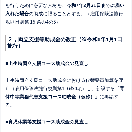
を行うために必要な人材を、令
和7年3月31日までに雇い
入れた場合
の助成に限ることとする。（雇用保険法施行
規則附則第 15 条の4の5）
２，両立支援等助成金の改正（※令和6年1月1日
施行）
■出生時両立支援コース助成金の見直し
出生時両立支援コース助成金における代替要員加算を廃
止（雇用保険法施行規則第116条4項）し、新設する
「育
休中等業務代替支援コース助成金（仮称）」
に再編す
る。
■育児休業等支援コース助成金の見直し