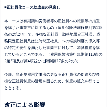
■正社員化コース助成金の見直し
本コースは有期契約労働者等の正社員への転換等の措置
を講じた事業主に対するもの（雇用保険法施行規則第118
条の2第2項）で、多様な正社員（勤務地限定正社員、職
務限定正社員又は短時間正社員）への転換制度の導入等
の特定の要件を満たした事業主に対して、加算措置を講
じているところである。（雇用保険法施行規則第118条の
2第3項及び第4項並びに附則第17条の2の8）
今般、非正規雇用労働者の更なる正社員化の促進及び多
様な正社員制度の活用を図るため、制度の拡充を行うこ
ととする。
改正による影響