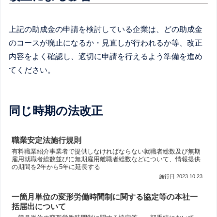
上記の助成金の申請を検討している企業は、どの助成金
のコースが廃止になるか・見直しが行われるか等、改正
内容をよく確認し、適切に申請を行えるよう準備を進め
てください。
同じ時期の法改正
職業安定法施行規則
有料職業紹介事業者で提供しなければならない就職者総数及び無期
雇用就職者総数並びに無期雇用離職者総数などについて、情報提供
の期間を2年から5年に延長する
2023.10.23
一箇月単位の変形労働時間制に関する協定等の本社一
括届出について